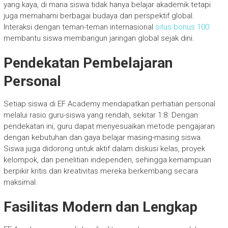
yang kaya, di mana siswa tidak hanya belajar akademik tetapi
juga memahami berbagai budaya dan perspektif global.
Interaksi dengan teman-teman internasional
situs bonus 100
membantu siswa membangun jaringan global sejak dini.
Pendekatan Pembelajaran
Personal
Setiap siswa di EF Academy mendapatkan perhatian personal
melalui rasio guru-siswa yang rendah, sekitar 1:8. Dengan
pendekatan ini, guru dapat menyesuaikan metode pengajaran
dengan kebutuhan dan gaya belajar masing-masing siswa.
Siswa juga didorong untuk aktif dalam diskusi kelas, proyek
kelompok, dan penelitian independen, sehingga kemampuan
berpikir kritis dan kreativitas mereka berkembang secara
maksimal.
Fasilitas Modern dan Lengkap