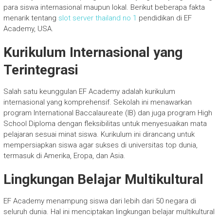
para siswa internasional maupun lokal. Berikut beberapa fakta
menarik tentang
slot server thailand no 1
pendidikan di EF
Academy, USA.
Kurikulum Internasional yang
Terintegrasi
Salah satu keunggulan EF Academy adalah kurikulum
internasional yang komprehensif. Sekolah ini menawarkan
program International Baccalaureate (IB) dan juga program High
School Diploma dengan fleksibilitas untuk menyesuaikan mata
pelajaran sesuai minat siswa. Kurikulum ini dirancang untuk
mempersiapkan siswa agar sukses di universitas top dunia,
termasuk di Amerika, Eropa, dan Asia.
Lingkungan Belajar Multikultural
EF Academy menampung siswa dari lebih dari 50 negara di
seluruh dunia. Hal ini menciptakan lingkungan belajar multikultural