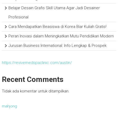
Belajar Desain Grafis Skill Utama Agar Jadi Desainer
Profesional
Cara Mendapatkan Beasiswa di Korea Biar Kuliah Gratis!
Peran Inovasi dalam Meningkatkan Mutu Pendidikan Modern
Jurusan Business International: Info Lengkap & Prospek
https://revivemedspaclinic.com/austin/
Recent Comments
Tidak ada komentar untuk ditampilkan.
mahjong